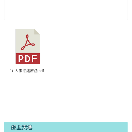
1) 人事總處原函.pdf
左邊區域內容
線上天地