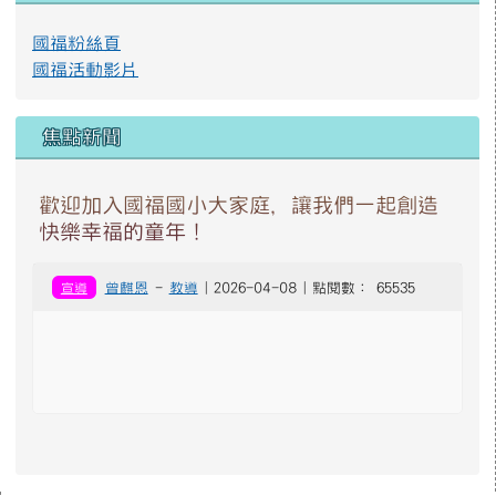
國福粉絲頁
國福活動影片
焦點新聞
歡迎加入國福國小大家庭，讓我們一起創造
快樂幸福的童年！
宣導
曾麒恩
-
教導
| 2026-04-08 | 點閱數： 65535