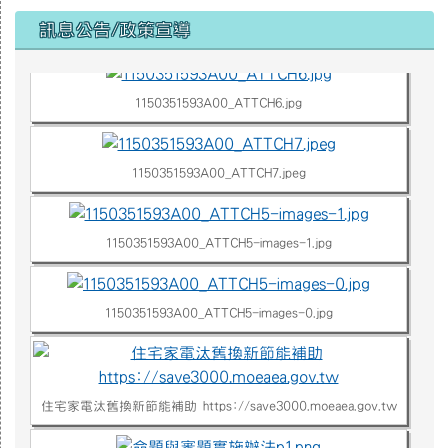
右邊區域內容
訊息公告/政策宣導
1150351593A00_ATTCH3.jpg
1150351593A00_ATTCH6.jpg
1150351593A00_ATTCH7.jpeg
1150351593A00_ATTCH5-images-1.jpg
1150351593A00_ATTCH5-images-0.jpg
住宅家電汰舊換新節能補助 https://save3000.moeaea.gov.tw