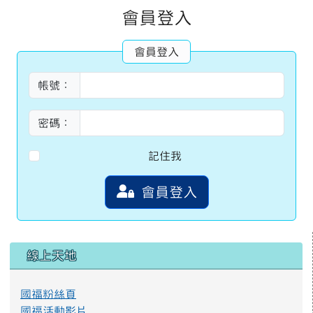
主內容區域
會員登入
會員登入
帳號：
密碼：
記住我
會員登入
左邊區域內容
線上天地
國福粉絲頁
國福活動影片