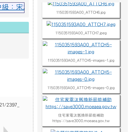
1150351593A00_ATTCH5-images-0.jpg
住宅家電汰舊換新節能補助
https://save3000.moeaea.gov.tw
命題與審題實施辦法p1.png
命題與審題實施辦法p2.png
命題與審題實施辦法p3.png
相關連結