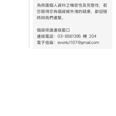
4月2日世界關懷自閉症日主視覺｜衛生福利
部社會及家庭署(112年製).jpg
12月3日國際身心障礙者日-智能障礙者主視
覺｜衛生福利部社會及家庭署(112年製).jpg