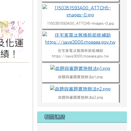
1150351593A00_ATTCH5-images-0.jpg
及化運
住宅家電汰舊換新節能補助
佳績！
https://save3000.moeaea.gov.tw
命題與審題實施辦法p1.png
命題與審題實施辦法p2.png
命題與審題實施辦法p3.png
相關連結