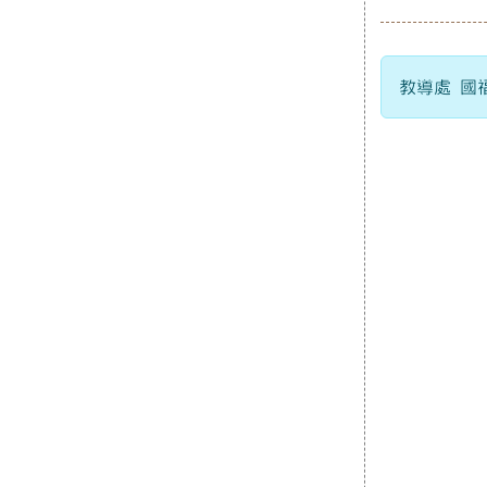
教導處 國福