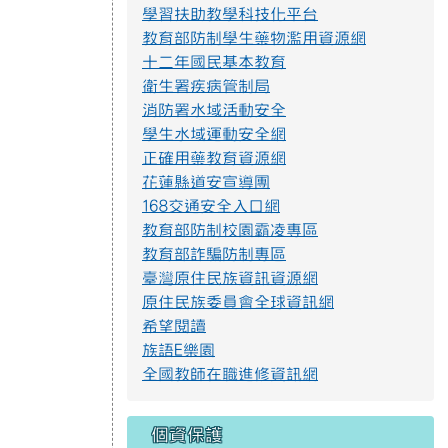
學習扶助教學科技化平台
教育部防制學生藥物濫用資源網
十二年國民基本教育
衛生署疾病管制局
消防署水域活動安全
學生水域運動安全網
正確用藥教育資源網
花蓮縣道安宣導團
168交通安全入口網
教育部防制校園霸凌專區
教育部詐騙防制專區
臺灣原住民族資訊資源網
原住民族委員會全球資訊網
希望閱讀
族語E樂園
全國教師在職進修資訊網
個資保護