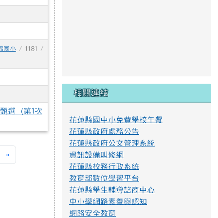
福國小
/ 1181 /
相關連結
甄選（第1次
花蓮縣國中小免費學校午餐
花蓮縣政府處務公告
花蓮縣政府公文管理系統
下一頁
最後頁
»
資訊設備叫修網
花蓮縣校務行政系統
教育部數位學習平台
花蓮縣學生輔導諮商中心
中小學網路素養與認知
網路安全教育