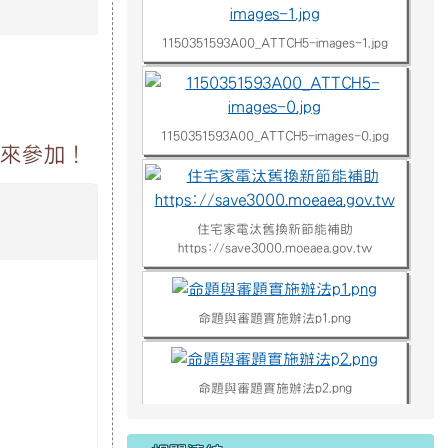
1150351593A00_ATTCH5-images-0.jpg
同來參加！
住宅家電汰舊換新節能補助
https://save3000.moeaea.gov.tw
命題與審題實施辦法p1.png
命題與審題實施辦法p2.png
命題與審題實施辦法p3.png
相關連結