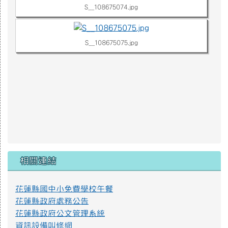
S__108675074.jpg
S__108675075.jpg
相關連結
花蓮縣國中小免費學校午餐
花蓮縣政府處務公告
花蓮縣政府公文管理系統
資訊設備叫修網