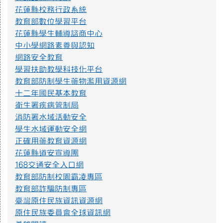
花蓮縣校務行政系統
教育部數位學習平台
花蓮縣學生輔導諮商中心
中小學網路素養與認知
網路安全教育
學習扶助教學科技化平台
教育部防制學生藥物濫用資源網
十二年國民基本教育
衛生署疾病管制局
消防署水域活動安全
學生水域運動安全網
正確用藥教育資源網
花蓮縣道安宣導團
168交通安全入口網
教育部防制校園霸凌專區
教育部詐騙防制專區
臺灣原住民族資訊資源網
原住民族委員會全球資訊網