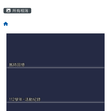
主內容區域
所有相簿
回首頁
舊時回憶
112學年-活動紀錄