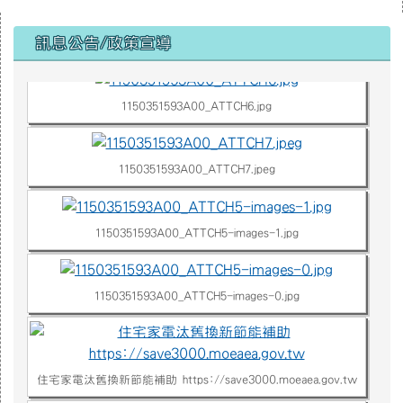
右邊區域內容
1150351593A00_ATTCH3.jpg
訊息公告/政策宣導
1150351593A00_ATTCH6.jpg
1150351593A00_ATTCH7.jpeg
1150351593A00_ATTCH5-images-1.jpg
1150351593A00_ATTCH5-images-0.jpg
住宅家電汰舊換新節能補助 https://save3000.moeaea.gov.tw