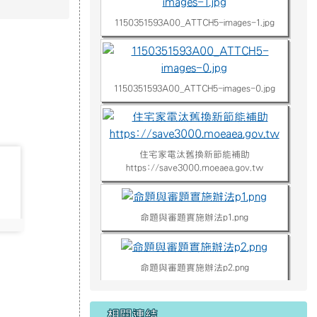
1150351593A00_ATTCH5-images-0.jpg
住宅家電汰舊換新節能補助
https://save3000.moeaea.gov.tw
命題與審題實施辦法p1.png
命題與審題實施辦法p2.png
命題與審題實施辦法p3.png
相關連結