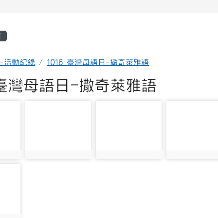
區域
簿
年-活動紀錄
1016 臺灣母語日-撒奇萊雅語
6 臺灣母語日-撒奇萊雅語
photo-2021
photo-2022
photo-2023
photo:2021
photo:2022
photo:2023