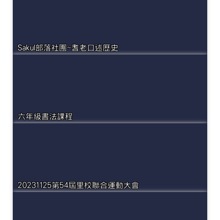
Sakul部落社團~耆老口述歷史
六年級書法課程
20231125第54屆里校聯合運動大會