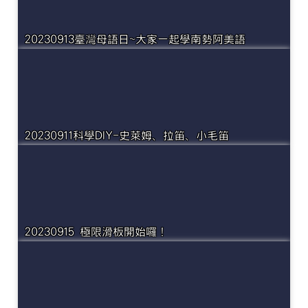
20230913臺灣母語日~大家一起學南勢阿美語
20230911科學DIY-史萊姆、拉笛、小毛笛
20230915 極限滑板開始囉！