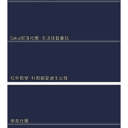
Sakul部落社團~生活技藝童玩
校外教學~科教館愛迪生出發
樂高社團