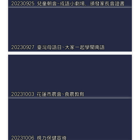
20230925 兒童朝會~成語小劇場、頒發家長會證書
20230927 臺灣母語日~大家一起學閩南語
20231003 花蓮市農會~食農教育
20231006 視力保健宣導