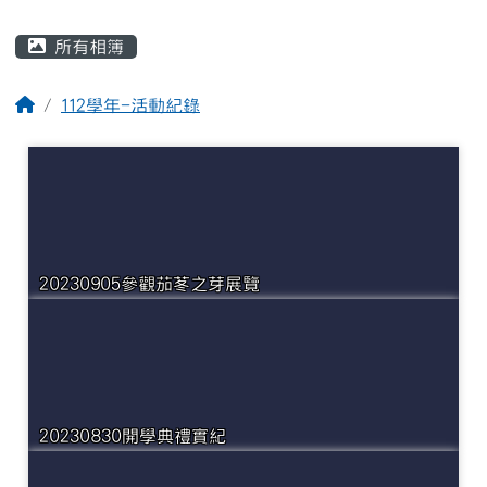
主內容區域
所有相簿
回首頁
112學年-活動紀錄
20230905參觀茄苳之芽展覽
20230830開學典禮實紀