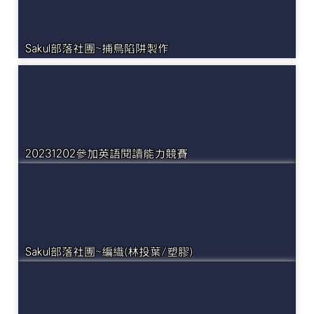
Sakul部落社團~捕鳥陷阱製作
20231202參加英語閱讀能力競賽
Sakul部落社團~編織(林投葉/塑膠)