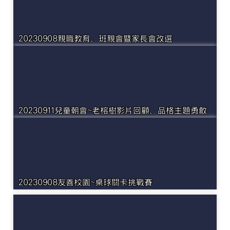
20230908親職教育、班親會暨家長會改選
20230911兒童朝會~老榕樹影片回顧、品格主題勇敢
20230908友善校園~桌球關卡挑戰賽