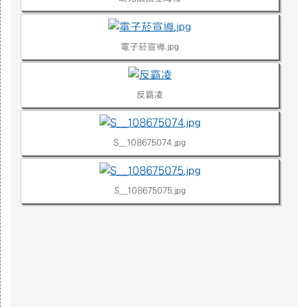
電子菸宣導.jpg
反霸凌
S__108675074.jpg
S__108675075.jpg