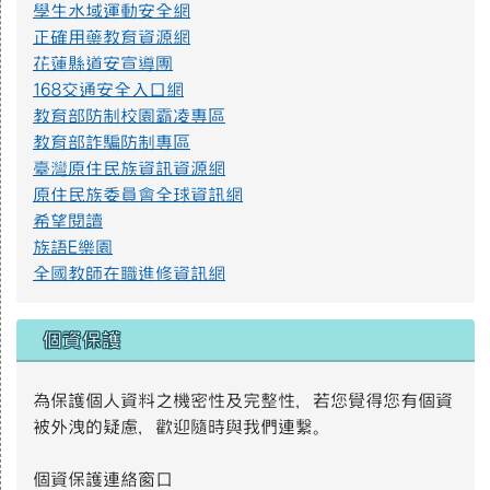
學生水域運動安全網
正確用藥教育資源網
花蓮縣道安宣導團
168交通安全入口網
教育部防制校園霸凌專區
教育部詐騙防制專區
臺灣原住民族資訊資源網
原住民族委員會全球資訊網
希望閱讀
族語E樂園
全國教師在職進修資訊網
個資保護
為保護個人資料之機密性及完整性，若您覺得您有個資
被外洩的疑慮，歡迎隨時與我們連繫。
個資保護連絡窗口