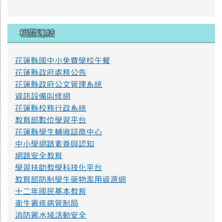
相關連結
花蓮縣國中小免費學校午餐
花蓮縣政府處務公告
花蓮縣政府公文管理系統
資訊設備叫修網
花蓮縣校務行政系統
教育部數位學習平台
花蓮縣學生輔導諮商中心
中小學網路素養與認知
網路安全教育
學習扶助教學科技化平台
教育部防制學生藥物濫用資源網
十二年國民基本教育
衛生署疾病管制局
消防署水域活動安全