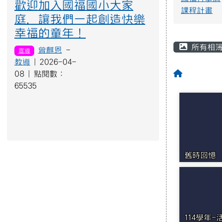
幸福的童年！
主內容
所有相
曾麒恩
-
宣導
教導
| 2026-04-
回首頁
08 | 點閱數：
65535
舊時回憶
114學年-
錄